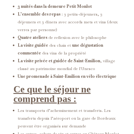
3 nuités dans la demeure Petit Monlot
L’ensemble des repas
: 3 petits-déjeuners, 3
déjeuners et 3 dîners avec accords mets et vins (deux
verres par personne)
Quatre ateliers
de reflexion avec le philosophe
La visite guidée
des chais et
une dégustation
commentée
des vins de la propriété
La visite privée et guidée de Saint-Emilion
, village
classé au patrimoine mondial de l'Unesco
Une promenade à Saint-Emilion en vélo électrique
Ce que le séjour ne
comprend pas :
Les transports d’acheminement et transferts. Les
transferts depuis l’aéroport ou la gare de Bordeaux
peuvent être organisés sur demande
Les extras, achats de vin et autres au Château Monlot,