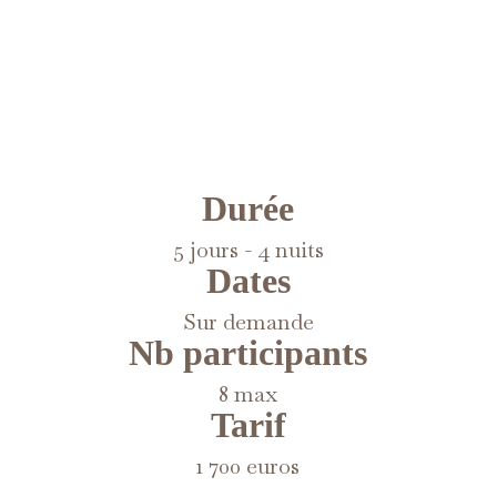
Durée
5 jours - 4 nuits
Dates
Sur demande
Nb participants
8 max
Tarif
1 700 euros