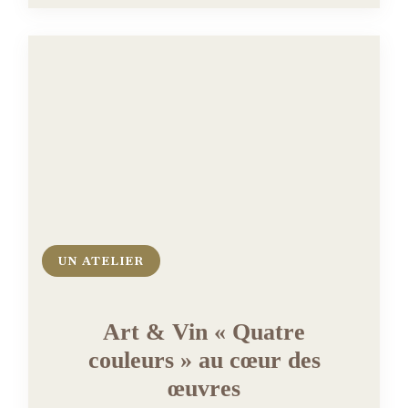
UN ATELIER
Art & Vin « Quatre
couleurs » au cœur des
œuvres