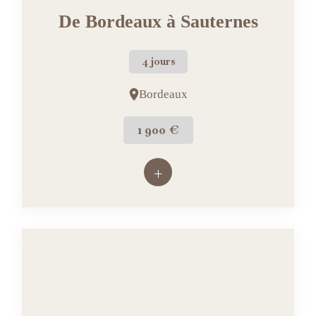
De Bordeaux à Sauternes
4 jours
Bordeaux
1 900 €
+