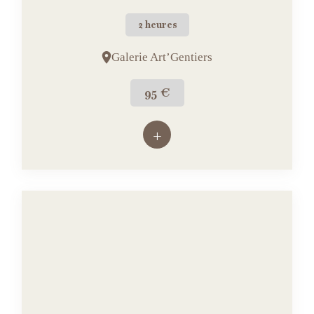
2 heures
Galerie Art’Gentiers
95 €
+