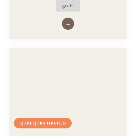
30 €
+
QUELQUES HEURES