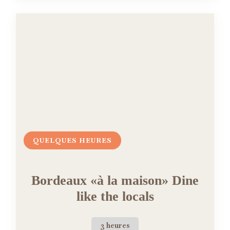
QUELQUES HEURES
Bordeaux «à la maison» Dine
like the locals
3 heures