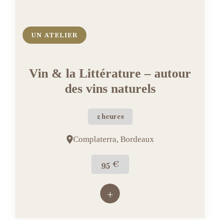
UN ATELIER
Vin & la Littérature – autour
des vins naturels
2 heures
Complaterra, Bordeaux
95 €
+