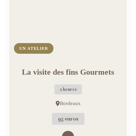
UN ATELIER
La visite des fins Gourmets
2 heures
Bordeaux
95 euros