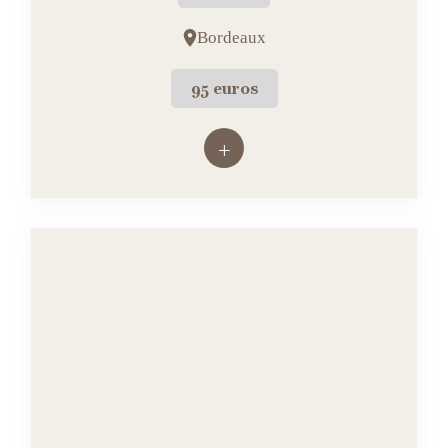
Bordeaux
95 euros
+