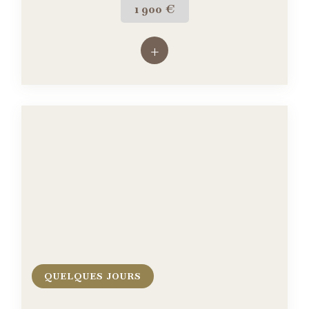
1 900 €
+
QUELQUES JOURS