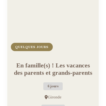
QUELQUES JOURS
En famille(s) ! Les vacances
des parents et grands-parents
6 jours
Gironde