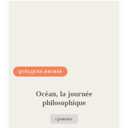
QUELQUES HEURES
Océan, la journée
philosophique
1 journée