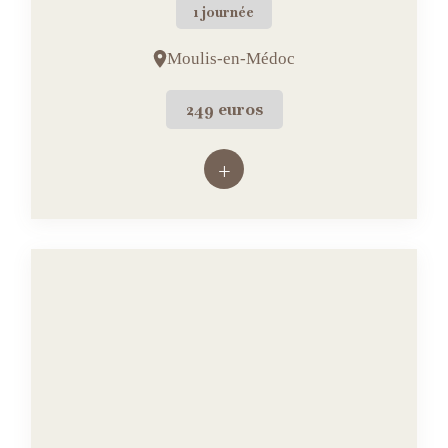
1 journée
Moulis-en-Médoc
249 euros
+