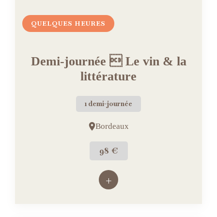
QUELQUES HEURES
Demi-journée  Le vin & la
littérature
1 demi-journée
Bordeaux
98 €
+