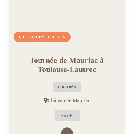
QUELQUES HEURES
Journée de Mauriac à
Toulouse-Lautrec
1 journée
Château de Mauriac
210 €
+