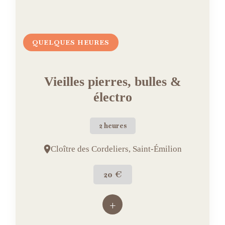
QUELQUES HEURES
Vieilles pierres, bulles &
électro
2 heures
Cloître des Cordeliers, Saint-Émilion
20 €
+