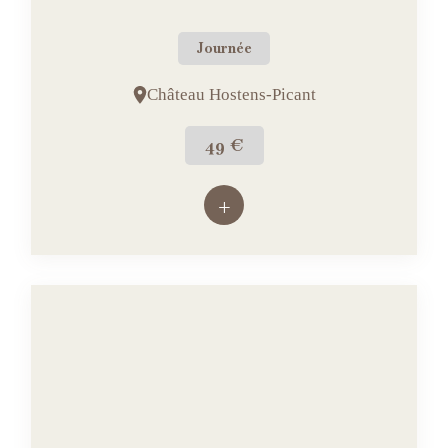
Journée
Château Hostens-Picant
49 €
+