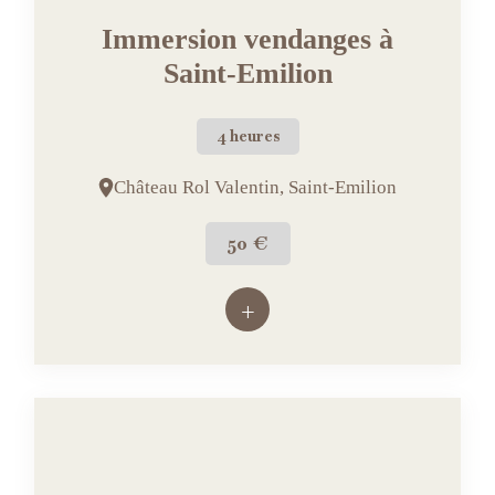
Immersion vendanges à
Saint-Emilion
4 heures
Château Rol Valentin, Saint-Emilion
50 €
+