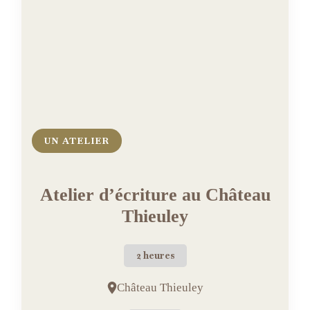
UN ATELIER
Atelier d’écriture au Château
Thieuley
2 heures
Château Thieuley