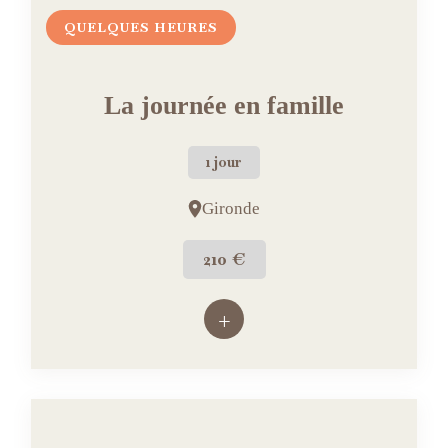
QUELQUES HEURES
La journée en famille
1 jour
Gironde
210 €
+