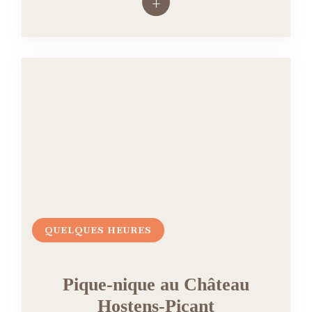
+
QUELQUES HEURES
Pique-nique au Château
Hostens-Picant